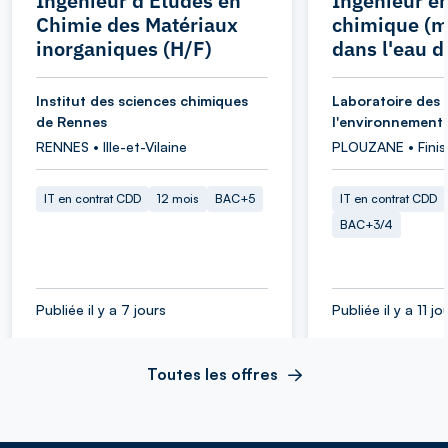
Ingénieur d'Etudes en
Ingénieur e
Chimie des Matériaux
chimique (m
inorganiques (H/F)
dans l'eau d
Institut des sciences chimiques
Laboratoire des 
de Rennes
l'environnement
RENNES • Ille-et-Vilaine
PLOUZANE • Finis
IT en contrat CDD
12 mois
BAC+5
IT en contrat CDD
BAC+3/4
Publiée il y a 7 jours
Publiée il y a 11 jo
Toutes les offres