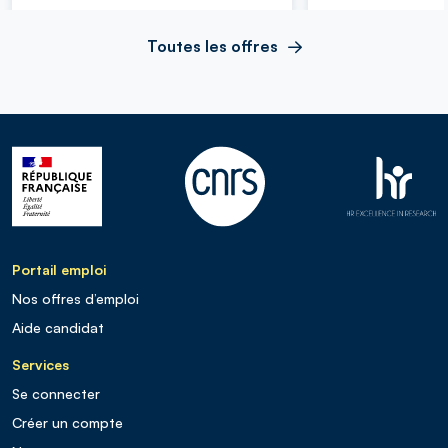
Toutes les offres
Portail emploi
Nos offres d’emploi
Aide candidat
Services
Se connecter
Créer un compte