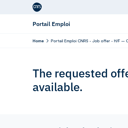
Aller au contenu
Portail Emploi
Home
Portail Emploi CNRS - Job offer - H/F –
The requested offe
available.