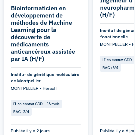
Ingénieur d
neuropharm
Bioinformaticien en
(H/F)
développement de
méthodes de Machine
Learning pour la
Institut de géno
découverte de
fonctionnelle
médicaments
MONTPELLIER • H
anticancéreux assistée
par IA (H/F)
IT en contrat CDD
BAC+3/4
Institut de génétique moléculaire
de Montpellier
MONTPELLIER • Hérault
IT en contrat CDD
13 mois
BAC+3/4
Publiée il y a 2 jours
Publiée il y a 6 jo