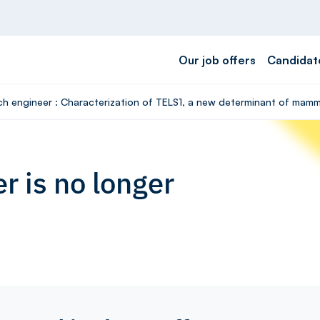
Our job offers
Candidat
rch engineer : Characterization of TELS1, a new determinant of mamm
r is no longer