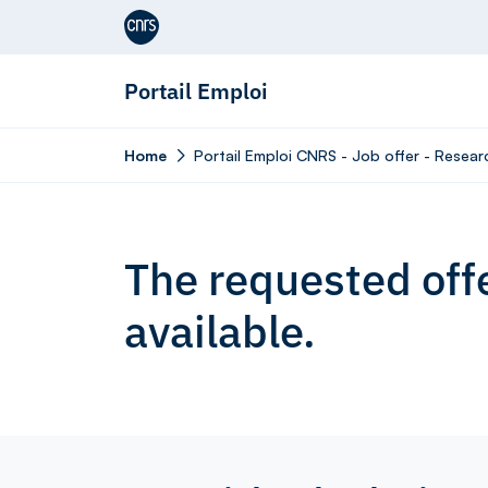
Aller au contenu
Portail Emploi
Home
Portail Emploi CNRS - Job offer - Resea
The requested offe
available.