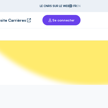
LE CNRS SUR LE WEB
FR
EN
 site Carrières
Se connecter