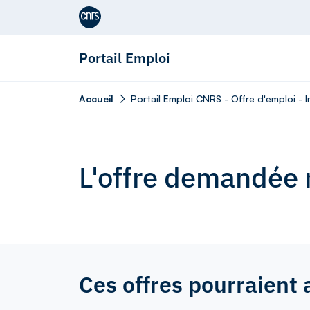
Aller au contenu
Portail Emploi
Accueil
Portail Emploi CNRS - Offre d'emploi - 
L'offre demandée n
Ces offres pourraient 