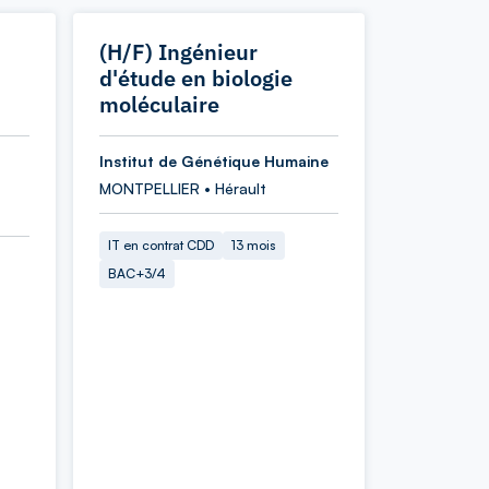
(H/F) Ingénieur
d'étude en biologie
moléculaire
Institut de Génétique Humaine
MONTPELLIER • Hérault
IT en contrat CDD
13 mois
BAC+3/4