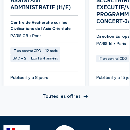
ASSISTANT
SECRETAIR
ADMINISTRATIF (H/F)
EXECUTIF/V
PROGRAMME
CONCERT-J
Centre de Recherche sur les
Civilisations de l'Asie Orientale
PARIS 05 • Paris
Direction Europe 
PARIS 16 • Paris
IT en contrat CDD
12 mois
BAC + 2
Exp 1 à 4 années
IT en contrat CDD
Publiée il y a 8 jours
Publiée il y a 15 j
Toutes les offres