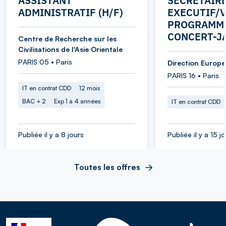
ASSISTANT
SECRETAIR
ADMINISTRATIF (H/F)
EXECUTIF/V
PROGRAMME
CONCERT-J
Centre de Recherche sur les
Civilisations de l'Asie Orientale
PARIS 05 • Paris
Direction Europe 
PARIS 16 • Paris
IT en contrat CDD
12 mois
BAC + 2
Exp 1 à 4 années
IT en contrat CDD
Publiée il y a 8 jours
Publiée il y a 15 j
Toutes les offres