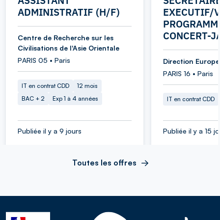
ASSISTANT
SECRETAIR
ADMINISTRATIF (H/F)
EXECUTIF/V
PROGRAMME
CONCERT-J
Centre de Recherche sur les
Civilisations de l'Asie Orientale
PARIS 05 • Paris
Direction Europe 
PARIS 16 • Paris
IT en contrat CDD
12 mois
BAC + 2
Exp 1 à 4 années
IT en contrat CDD
Publiée il y a 9 jours
Publiée il y a 15 j
Toutes les offres