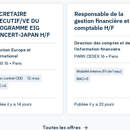
CRETAIRE
Responsable de la
ECUTIF/VE DU
gestion financière et
OGRAMME EIG
comptable H/F
NCERT-JAPAN H/F
Direction des comptes et de
l'information financière
ection Europe et
ernational
PARIS CEDEX 16 • Paris
S 16 • Paris
Mobilité Interne (Fil de l'eau)
en contrat CDD
12 mois
BAC+5
C+5
iée il y a 14 jours
Publiée il y a 22 jours
Toutes les offres