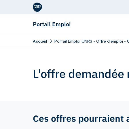
Aller au contenu
Portail Emploi
Accueil
Portail Emploi CNRS - Offre d'emploi - 
L'offre demandée n
Ces offres pourraient 