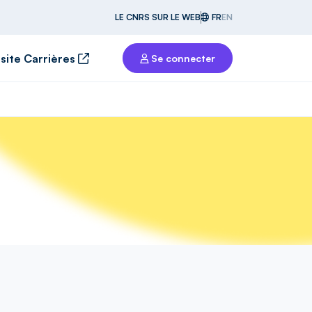
LE CNRS SUR LE WEB
FR
EN
 site Carrières
Se connecter