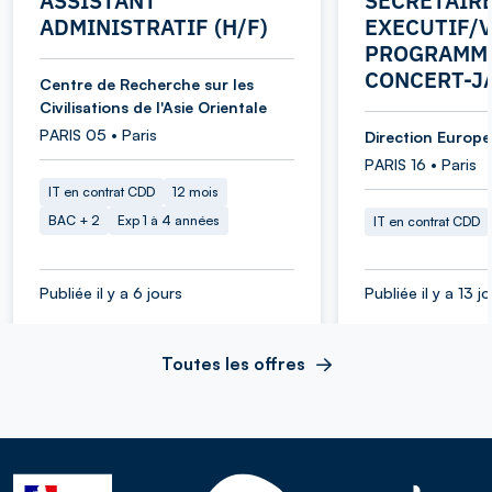
ASSISTANT
SECRETAIR
ADMINISTRATIF (H/F)
EXECUTIF/V
PROGRAMME
CONCERT-J
Centre de Recherche sur les
Civilisations de l'Asie Orientale
PARIS 05 • Paris
Direction Europe 
PARIS 16 • Paris
IT en contrat CDD
12 mois
BAC + 2
Exp 1 à 4 années
IT en contrat CDD
Publiée il y a 6 jours
Publiée il y a 13 j
Toutes les offres