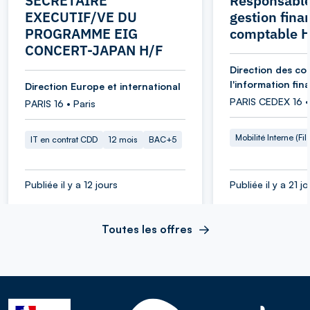
SECRETAIRE
Responsable
EXECUTIF/VE DU
gestion fina
PROGRAMME EIG
comptable 
CONCERT-JAPAN H/F
Direction des co
l'information fin
Direction Europe et international
PARIS CEDEX 16 •
PARIS 16 • Paris
Mobilité Interne (Fil
IT en contrat CDD
12 mois
BAC+5
Publiée il y a 12 jours
Publiée il y a 21 j
Toutes les offres