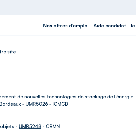
Nos offres d’emploi
Aide candidat
le
tre site
pement de nouvelles technologies de stockage de l’énergie
 Bordeaux -
UMR5026
- ICMCB
objets -
UMR5248
- CBMN