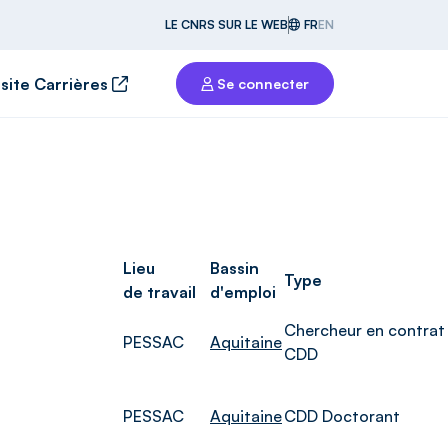
LE CNRS SUR LE WEB
FR
EN
 site Carrières
Se connecter
Lieu
Bassin
Type
de travail
d'emploi
Chercheur en contrat
PESSAC
Aquitaine
CDD
PESSAC
Aquitaine
CDD Doctorant