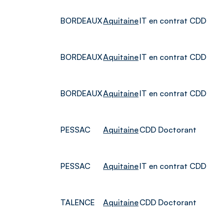
BORDEAUX
Aquitaine
IT en contrat CDD
BORDEAUX
Aquitaine
IT en contrat CDD
BORDEAUX
Aquitaine
IT en contrat CDD
PESSAC
Aquitaine
CDD Doctorant
PESSAC
Aquitaine
IT en contrat CDD
TALENCE
Aquitaine
CDD Doctorant