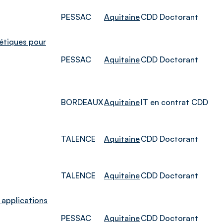
PESSAC
Aquitaine
CDD Doctorant
étiques pour
PESSAC
Aquitaine
CDD Doctorant
BORDEAUX
Aquitaine
IT en contrat CDD
TALENCE
Aquitaine
CDD Doctorant
TALENCE
Aquitaine
CDD Doctorant
 applications
PESSAC
Aquitaine
CDD Doctorant