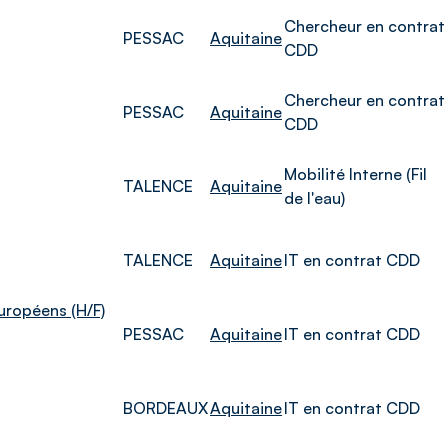
Chercheur en contrat
PESSAC
Aquitaine
CDD
Chercheur en contrat
PESSAC
Aquitaine
CDD
Mobilité Interne (Fil
TALENCE
Aquitaine
de l'eau)
TALENCE
Aquitaine
IT en contrat CDD
uropéens (H/F)
PESSAC
Aquitaine
IT en contrat CDD
BORDEAUX
Aquitaine
IT en contrat CDD