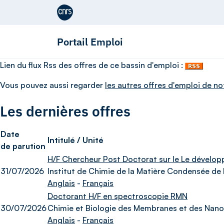
Aller au contenu
Portail Emploi
Lien du flux Rss des offres de ce bassin d'emploi :
Vous pouvez aussi regarder
les autres offres d'emploi de no
Les dernières offres
Date
Intitulé / Unité
de parution
H/F Chercheur Post Doctorat sur le Le dévelop
31/07/2026
Institut de Chimie de la Matière Condensée de
Anglais
-
Français
Doctorant H/F en spectroscopie RMN
30/07/2026
Chimie et Biologie des Membranes et des Nano
Anglais
-
Français