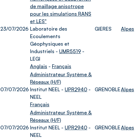
de maillage anisotrope
pour les simulations RANS
et LES"
23/07/2026
Laboratoire des
GIERES
Alpes
Ecoulements
Géophysiques et
Industriels -
UMR5519
-
LEGI
Anglais
-
Français
Administrateur Système &
Réseaux (H/F)
07/07/2026
Institut NEEL -
UPR2940
-
GRENOBLE
Alpes
NEEL
Français
Administrateur Système &
Réseaux (H/F)
07/07/2026
Institut NEEL -
UPR2940
-
GRENOBLE
Alpes
NEEL