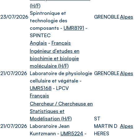
(H/F)
Spintronique et
23/07/2026
GRENOBLE
Alpes
technologie des
composants -
UMR8191
-
SPINTEC
Anglais
-
Français
Ingénieur d'etudes en
biochimie et biologie
moléculaire (H/F)
21/07/2026
Laboratoire de physiologie
GRENOBLE
Alpes
cellulaire et végétale -
UMR5168
- LPCV
Français
Chercheur / Chercheuse en
Statistiques et
Modélisation (H/F)
ST
21/07/2026
Laboratoire Jean
MARTIN D
Alpes
Kuntzmann -
UMR5224
-
HERES