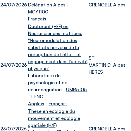
24/07/2026
Délégation Alpes -
GRENOBLE
Alpes
MOY1100
Français
Doctorant (H/F) en
Neurosciences motrices:
"Neuromodulation des
substrats nerveux de la
perception de l’effort et
ST
engagement dans l’activité
24/07/2026
MARTIN D
Alpes
physique"
HERES
Laboratoire de
psychologie et de
neurocognition -
UMR5105
- LPNC
Anglais
-
Français
Thèse en écologie du
mouvement et écologie
spatiale (H/F)
23/07/2026
GRENOBLE
Alpes