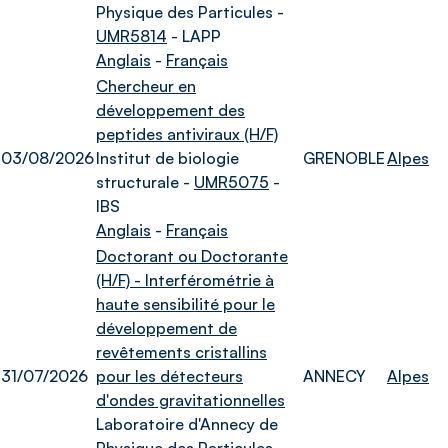
Physique des Particules -
UMR5814
- LAPP
Anglais
-
Français
Chercheur en
développement des
peptides antiviraux (H/F)
03/08/2026
Institut de biologie
GRENOBLE
Alpes
structurale -
UMR5075
-
IBS
Anglais
-
Français
Doctorant ou Doctorante
(H/F) - Interférométrie à
haute sensibilité pour le
développement de
revêtements cristallins
31/07/2026
pour les détecteurs
ANNECY
Alpes
d'ondes gravitationnelles
Laboratoire d'Annecy de