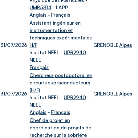
Physique des Particules -
UMR5814
- LAPP
Anglais
-
Français
Assistant ingénieur en
instrumentation et
techniques expérimentales
31/07/2026
H/F
GRENOBLE
Alpes
Institut NEEL -
UPR2940
-
NEEL
Français
Chercheur postdoctoral en
circuits supraconducteurs
(H/F)
31/07/2026
GRENOBLE
Alpes
Institut NEEL -
UPR2940
-
NEEL
Anglais
-
Français
Chef de projet en
coordination de projets de
recherche sur la sobriété