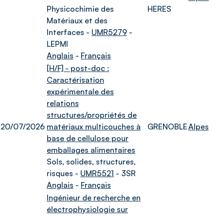
Physicochimie des
HERES
Matériaux et des
Interfaces -
UMR5279
-
LEPMI
Anglais
-
Français
[H/F] - post-doc :
Caractérisation
expérimentale des
relations
structures/propriétés de
20/07/2026
matériaux multicouches à
GRENOBLE
Alpes
base de cellulose pour
emballages alimentaires
Sols, solides, structures,
risques -
UMR5521
- 3SR
Anglais
-
Français
Ingénieur de recherche en
électrophysiologie sur