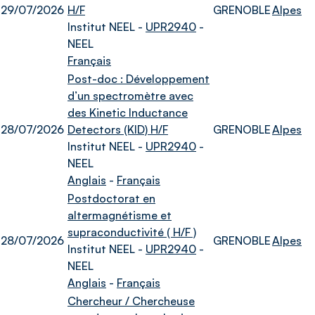
29/07/2026
H/F
GRENOBLE
Alpes
Institut NEEL -
UPR2940
-
NEEL
Français
Post-doc : Développement
d’un spectromètre avec
des Kinetic Inductance
28/07/2026
Detectors (KID) H/F
GRENOBLE
Alpes
Institut NEEL -
UPR2940
-
NEEL
Anglais
-
Français
Postdoctorat en
altermagnétisme et
supraconductivité ( H/F )
28/07/2026
GRENOBLE
Alpes
Institut NEEL -
UPR2940
-
NEEL
Anglais
-
Français
Chercheur / Chercheuse