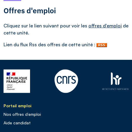
Offres d'emploi
Cliquez sur le lien suivant pour voir les
offres d'emploi
de
cette unité.
Lien du flux Rss des offres de cette unité :
Portail emploi
Nos offres d’emploi
Aide candidat