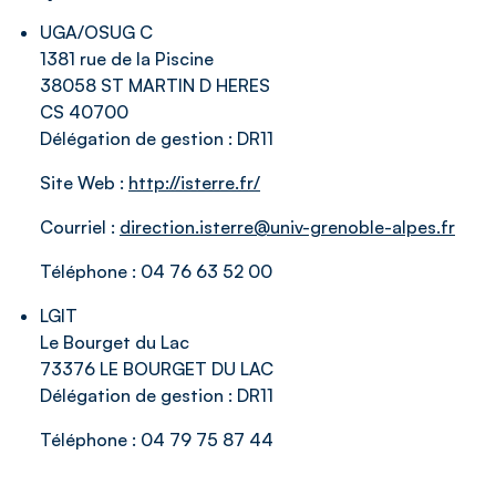
UGA/OSUG C
1381 rue de la Piscine
38058 ST MARTIN D HERES
CS 40700
Délégation de gestion :
DR11
Site Web :
http://isterre.fr/
Courriel :
direction.isterre@univ-grenoble-alpes.fr
Téléphone :
04 76 63 52 00
LGIT
Le Bourget du Lac
73376 LE BOURGET DU LAC
Délégation de gestion :
DR11
Téléphone :
04 79 75 87 44