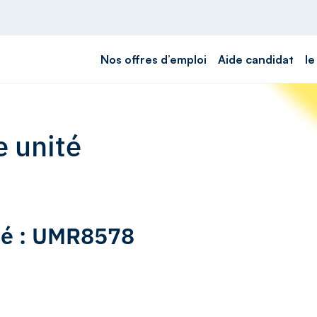
Nos offres d’emploi
Aide candidat
le
e unité
ité : UMR8578