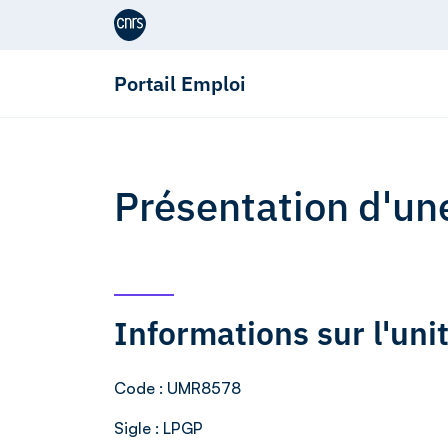
Aller au contenu
Portail Emploi
Présentation d'un
Informations sur l'un
Code
: UMR8578
Sigle
: LPGP