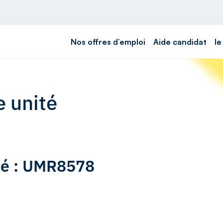
Nos offres d’emploi
Aide candidat
le
e unité
ité : UMR8578