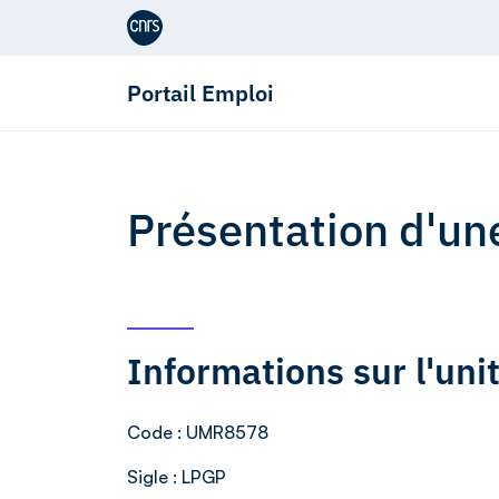
Aller au contenu
Portail Emploi
Présentation d'un
Informations sur l'un
Code
: UMR8578
Sigle
: LPGP