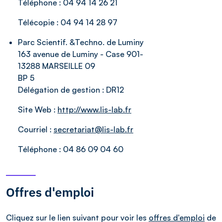
Téléphone :
04 94 14 26 21
Télécopie :
04 94 14 28 97
Parc Scientif. &Techno. de Luminy
163 avenue de Luminy - Case 901-
13288 MARSEILLE 09
BP 5
Délégation de gestion :
DR12
Site Web :
http://www.lis-lab.fr
Courriel :
secretariat@lis-lab.fr
Téléphone :
04 86 09 04 60
Offres d'emploi
Cliquez sur le lien suivant pour voir les
offres d'emploi
de