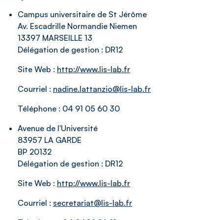
Campus universitaire de St Jérôme
Av. Escadrille Normandie Niemen
13397 MARSEILLE 13
Délégation de gestion :
DR12
Site Web :
http://www.lis-lab.fr
Courriel :
nadine.lattanzio@lis-lab.fr
Téléphone :
04 91 05 60 30
Avenue de l'Université
83957 LA GARDE
BP 20132
Délégation de gestion :
DR12
Site Web :
http://www.lis-lab.fr
Courriel :
secretariat@lis-lab.fr