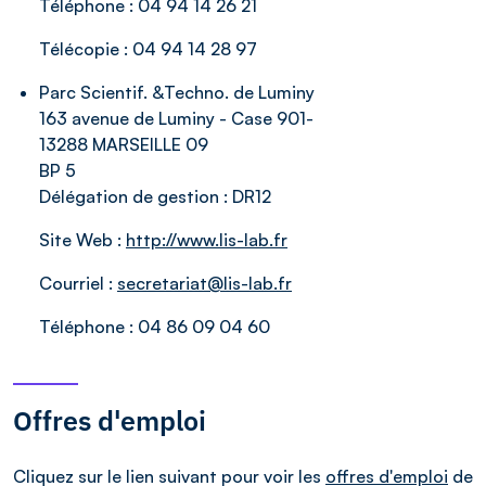
Téléphone :
04 94 14 26 21
Télécopie :
04 94 14 28 97
Parc Scientif. &Techno. de Luminy
163 avenue de Luminy - Case 901-
13288 MARSEILLE 09
BP 5
Délégation de gestion :
DR12
Site Web :
http://www.lis-lab.fr
Courriel :
secretariat@lis-lab.fr
Téléphone :
04 86 09 04 60
Offres d'emploi
Cliquez sur le lien suivant pour voir les
offres d'emploi
de