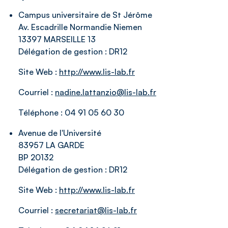
Campus universitaire de St Jérôme
Av. Escadrille Normandie Niemen
13397 MARSEILLE 13
Délégation de gestion :
DR12
Site Web :
http://www.lis-lab.fr
Courriel :
nadine.lattanzio@lis-lab.fr
Téléphone :
04 91 05 60 30
Avenue de l'Université
83957 LA GARDE
BP 20132
Délégation de gestion :
DR12
Site Web :
http://www.lis-lab.fr
Courriel :
secretariat@lis-lab.fr