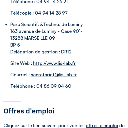
Téléphone :
04 94 14 26 21
Télécopie :
04 94 14 28 97
Parc Scientif. &Techno. de Luminy
163 avenue de Luminy - Case 901-
13288 MARSEILLE 09
BP 5
Délégation de gestion :
DR12
Site Web :
http://www.lis-lab.fr
Courriel :
secretariat@lis-lab.fr
Téléphone :
04 86 09 04 60
Offres d'emploi
Cliquez sur le lien suivant pour voir les
offres d'emploi
de