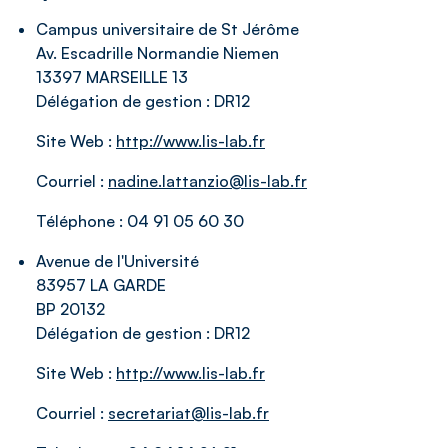
Campus universitaire de St Jérôme
Av. Escadrille Normandie Niemen
13397 MARSEILLE 13
Délégation de gestion :
DR12
Site Web :
http://www.lis-lab.fr
Courriel :
nadine.lattanzio@lis-lab.fr
Téléphone :
04 91 05 60 30
Avenue de l'Université
83957 LA GARDE
BP 20132
Délégation de gestion :
DR12
Site Web :
http://www.lis-lab.fr
Courriel :
secretariat@lis-lab.fr