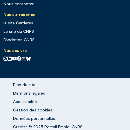
Nous contacter
Nos autres sites
le site Carrières
Le site du CNRS
Fondation CNRS
Nous suivre
CNRS sur Instagram
CNRS sur Linkedin
CNRS sur Youtube
CNRS sur Facebook
CNRS sur X
CNRS sur Blus sky
Plan du site
Mentions légales
Accessibilité
Gestion des cookies
Données personnelles
Crédit : © 2025 Portail Emploi CNRS