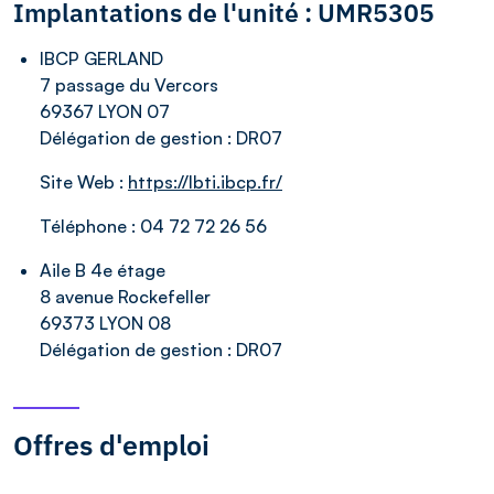
Implantations de l'unité : UMR5305
IBCP GERLAND
7 passage du Vercors
69367 LYON 07
Délégation de gestion :
DR07
Site Web :
https://lbti.ibcp.fr/
Téléphone :
04 72 72 26 56
Aile B 4e étage
8 avenue Rockefeller
69373 LYON 08
Délégation de gestion :
DR07
Offres d'emploi