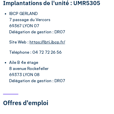
Implantations de l'unité : UMR5305
IBCP GERLAND
7 passage du Vercors
69367 LYON 07
Délégation de gestion :
DR07
Site Web :
https://lbti.ibcp.fr/
Téléphone :
04 72 72 26 56
Aile B 4e étage
8 avenue Rockefeller
69373 LYON 08
Délégation de gestion :
DR07
Offres d'emploi