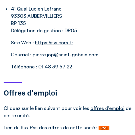
41 Quai Lucien Lefranc
93303 AUBERVILLIERS
BP 135
Délégation de gestion :
DR05
Site Web :
https://svi.cnrs.fr
Courriel :
pierre.jop@saint-gobain.com
Téléphone :
01 48 39 57 22
Offres d'emploi
Cliquez sur le lien suivant pour voir les
offres d'emploi
de
cette unité.
Lien du flux Rss des offres de cette unité :