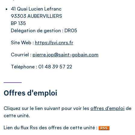
41 Quai Lucien Lefranc
93303 AUBERVILLIERS
BP 135
Délégation de gestion :
DR05
Site Web :
https://svi.cnrs.fr
Courriel :
pierre.jop@saint-gobain.com
Téléphone :
01 48 39 57 22
Offres d'emploi
Cliquez sur le lien suivant pour voir les
offres d'emploi
de
cette unité.
Lien du flux Rss des offres de cette unité :