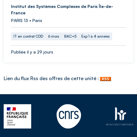
Institut des Systèmes Complexes de Paris Île-de-
France
PARIS 13 • Paris
IT en contrat CDD
6 mois
BAC+5
Exp 1 à 4 années
Publiée il y a 29 jours
Lien du flux Rss des offres de cette unité :