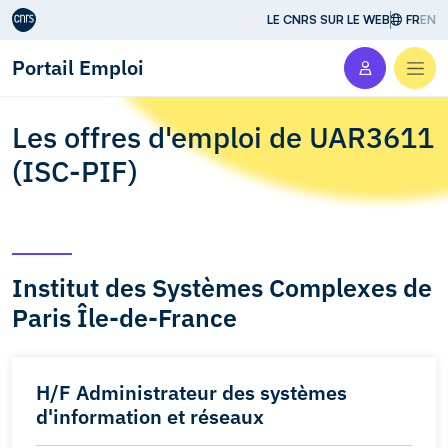
Aller au contenu
LE CNRS SUR LE WEB
FR
EN
Portail Emploi
Men
Les offres d'emploi de UAR3611
(ISC-PIF)
Institut des Systèmes Complexes de
Paris Île-de-France
H/F Administrateur des systèmes
d'information et réseaux