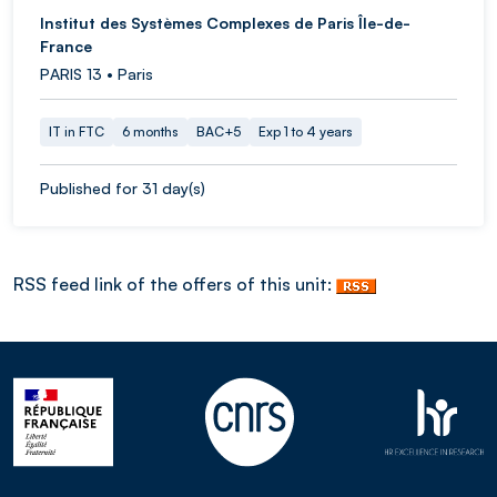
Institut des Systèmes Complexes de Paris Île-de-
France
PARIS 13 • Paris
IT in FTC
6 months
BAC+5
Exp 1 to 4 years
Published for 31 day(s)
RSS feed link of the offers of this unit: