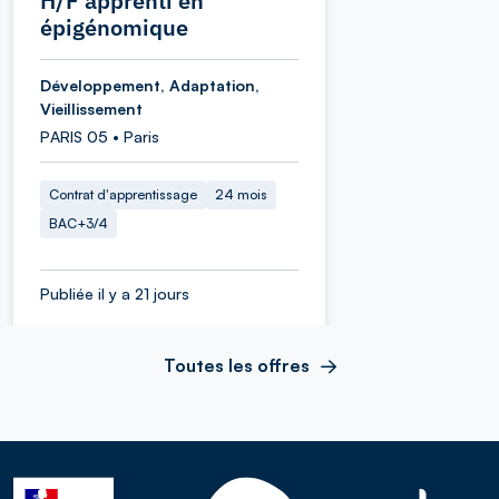
H/F apprenti en
épigénomique
Développement, Adaptation,
Vieillissement
PARIS 05 • Paris
Contrat d'apprentissage
24 mois
BAC+3/4
Publiée il y a 21 jours
Toutes les offres