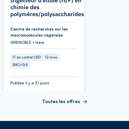
Ingénieur d’étude (H/F) en
chimie des
polymères/polysaccharides
Centre de recherches sur les
macromolécules végétales
GRENOBLE • Isère
IT en contrat CDD
12 mois
BAC+3/4
Publiée il y a 31 jours
Toutes les offres