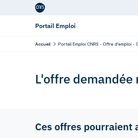
Aller au contenu
Portail Emploi
Accueil
Portail Emploi CNRS - Offre d'emploi - 
L'offre demandée n
Ces offres pourraient 