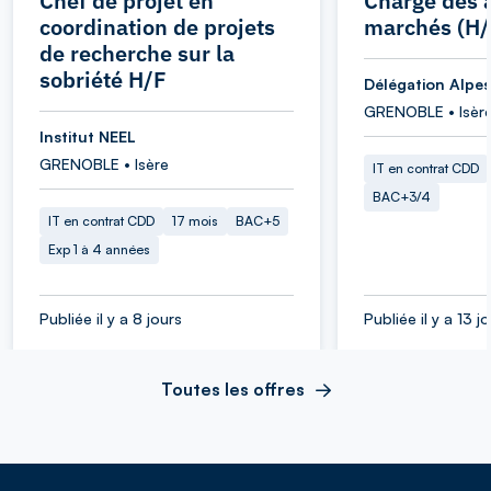
Chef de projet en
Chargé des a
coordination de projets
marchés (H/
de recherche sur la
sobriété H/F
Délégation Alpes
GRENOBLE • Isèr
Institut NEEL
GRENOBLE • Isère
IT en contrat CDD
BAC+3/4
IT en contrat CDD
17 mois
BAC+5
Exp 1 à 4 années
Publiée il y a 8 jours
Publiée il y a 13 j
Toutes les offres