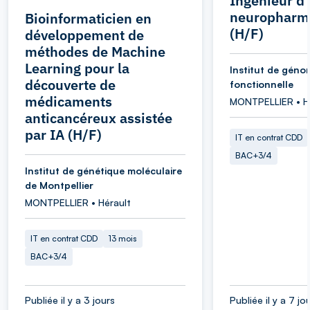
Ingénieur d
neuropharm
Bioinformaticien en
(H/F)
développement de
méthodes de Machine
Learning pour la
Institut de géno
découverte de
fonctionnelle
médicaments
MONTPELLIER • H
anticancéreux assistée
par IA (H/F)
IT en contrat CDD
BAC+3/4
Institut de génétique moléculaire
de Montpellier
MONTPELLIER • Hérault
IT en contrat CDD
13 mois
BAC+3/4
Publiée il y a 3 jours
Publiée il y a 7 jo