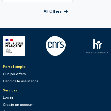
All Offers
Portail emploi
Our job offers
Candidate assistance
Services
Log in
Create an account