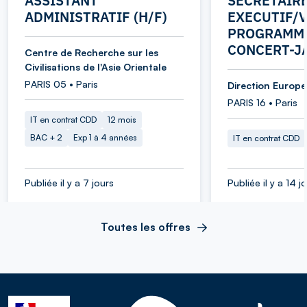
ASSISTANT
SECRETAIR
ADMINISTRATIF (H/F)
EXECUTIF/V
PROGRAMME
CONCERT-J
Centre de Recherche sur les
Civilisations de l'Asie Orientale
PARIS 05 • Paris
Direction Europe 
PARIS 16 • Paris
IT en contrat CDD
12 mois
BAC + 2
Exp 1 à 4 années
IT en contrat CDD
Publiée il y a 7 jours
Publiée il y a 14 j
Toutes les offres