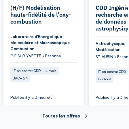
(H/F) Modélisation
CDD Ingénie
haute-fidélité de l'oxy-
recherche e
combustion
de données
astrophysiq
Laboratoire d'Energétique
Moléculaire et Macroscopique,
Astrophysique, I
Combustion
Modélisation
GIF SUR YVETTE • Essonne
ST AUBIN • Esson
IT en contrat CDD
4 mois
IT en contrat CDD
BAC+3/4
Doctorat
Publiée il y a 3 heure(s)
Publiée il y a 3 he
Toutes les offres