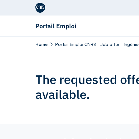
Aller au contenu
Portail Emploi
Home
Portail Emploi CNRS - Job offer - Ingén
The requested offe
available.