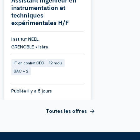
Assistant ingénieur en
instrumentation et
techniques
expérimentales H/F
Institut NEEL
GRENOBLE • Isère
IT en contrat CDD
12 mois
BAC + 2
Publiée il y a 5 jours
Toutes les offres