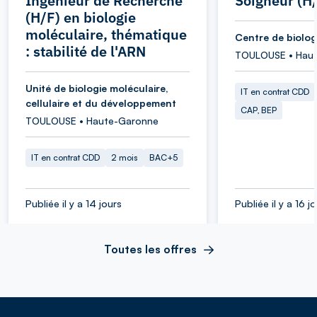
Ingénieur de Recherche
Soigneur (H
(H/F) en biologie
moléculaire, thématique
Centre de biolog
: stabilité de l'ARN
TOULOUSE • Hau
Unité de biologie moléculaire,
IT en contrat CDD
cellulaire et du développement
CAP, BEP
TOULOUSE • Haute-Garonne
IT en contrat CDD
2 mois
BAC+5
Publiée il y a 14 jours
Publiée il y a 16 j
Toutes les offres