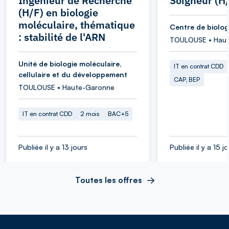
Ingénieur de Recherche
Soigneur (H
(H/F) en biologie
moléculaire, thématique
Centre de biolog
: stabilité de l'ARN
TOULOUSE • Hau
Unité de biologie moléculaire,
IT en contrat CDD
cellulaire et du développement
CAP, BEP
TOULOUSE • Haute-Garonne
IT en contrat CDD
2 mois
BAC+5
Publiée il y a 13 jours
Publiée il y a 15 j
Toutes les offres