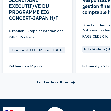
SECRETAIRE
Responsable
EXECUTIF/VE DU
gestion fina
PROGRAMME EIG
comptable 
CONCERT-JAPAN H/F
Direction des co
l'information fin
Direction Europe et international
PARIS CEDEX 16 •
PARIS 16 • Paris
Mobilité Interne (Fil
IT en contrat CDD
12 mois
BAC+5
Publiée il y a 13 jours
Publiée il y a 21 j
Toutes les offres