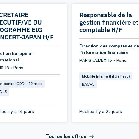
CRETAIRE
Responsable de la
ECUTIF/VE DU
gestion financière et
OGRAMME EIG
comptable H/F
NCERT-JAPAN H/F
Direction des comptes et de
l'information financière
ection Europe et
ernational
PARIS CEDEX 16 • Paris
S 16 • Paris
Mobilité Interne (Fil de l'eau)
en contrat CDD
12 mois
BAC+5
C+5
iée il y a 14 jours
Publiée il y a 22 jours
Toutes les offres