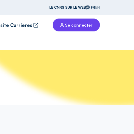
LE CNRS SUR LE WEB
FR
EN
 site Carrières
Se connecter