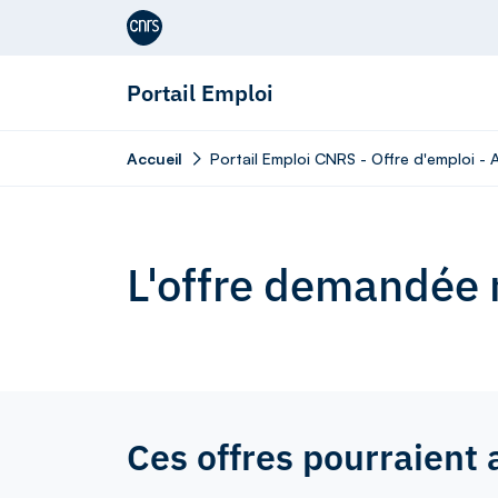
Aller au contenu
Portail Emploi
Accueil
Portail Emploi CNRS - Offre d'emploi -
L'offre demandée n
Ces offres pourraient 