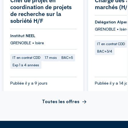
Chef de projet en
Chargé des a
coordination de projets
marchés (H/
de recherche sur la
sobriété H/F
Délégation Alpes
GRENOBLE • Isèr
Institut NEEL
GRENOBLE • Isère
IT en contrat CDD
BAC+3/4
IT en contrat CDD
17 mois
BAC+5
Exp 1 à 4 années
Publiée il y a 9 jours
Publiée il y a 14 j
Toutes les offres