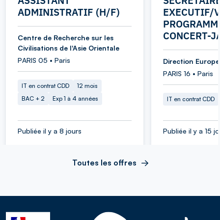
ASSISTANT
SECRETAIR
ADMINISTRATIF (H/F)
EXECUTIF/V
PROGRAMME
CONCERT-J
Centre de Recherche sur les
Civilisations de l'Asie Orientale
PARIS 05 • Paris
Direction Europe 
PARIS 16 • Paris
IT en contrat CDD
12 mois
BAC + 2
Exp 1 à 4 années
IT en contrat CDD
Publiée il y a 8 jours
Publiée il y a 15 j
Toutes les offres