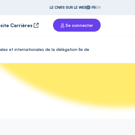
LE CNRS SUR LE WEB
FR
EN
 site Carrières
Se connecter
es et internationales de la délégation Ile de