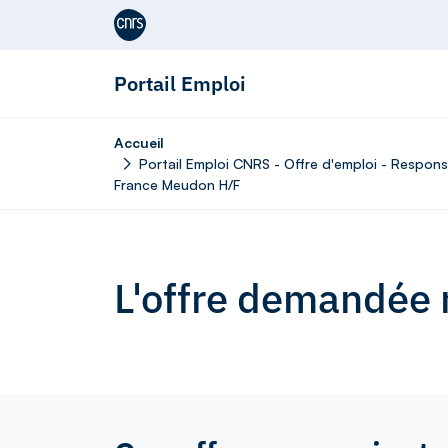
Aller au contenu
Portail Emploi
Accueil
Portail Emploi CNRS - Offre d'emploi - Respons
France Meudon H/F
L'offre demandée n