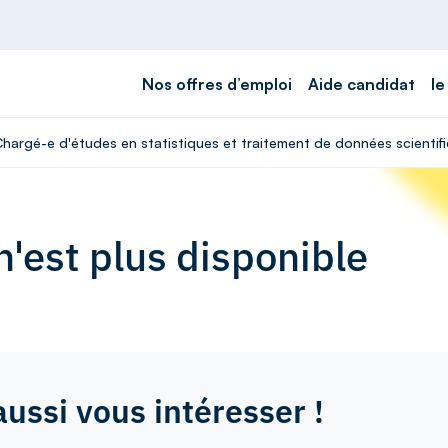
Nos offres d’emploi
Aide candidat
le
Chargé-e d'études en statistiques et traitement de données scientif
'est plus disponible
aussi vous intéresser !