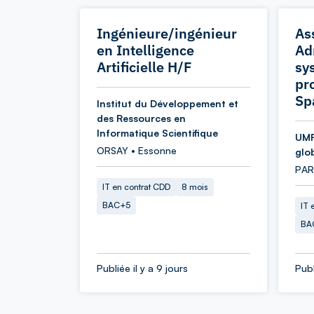
Ingénieure/ingénieur
As
en Intelligence
Ad
Artificielle H/F
sy
pr
Sp
Institut du Développement et
des Ressources en
Informatique Scientifique
UMR
ORSAY • Essonne
glo
PARI
IT en contrat CDD
8 mois
BAC+5
IT 
BA
Publiée il y a 9 jours
Publ