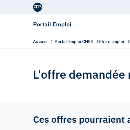
Aller au contenu
Portail Emploi
Accueil
Portail Emploi CNRS - Offre d'emploi - 
L'offre demandée n
Ces offres pourraient 