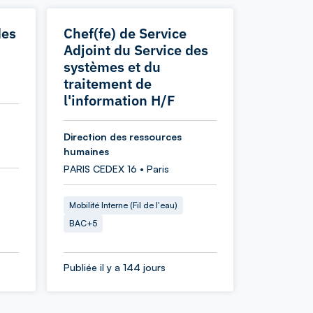
des
Chef(fe) de Service
Adjoint du Service des
systèmes et du
traitement de
l'information H/F
Direction des ressources
humaines
PARIS CEDEX 16 • Paris
Mobilité Interne (Fil de l'eau)
BAC+5
Publiée il y a 144 jours