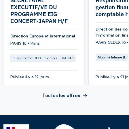
SECRETAIRE
Responsable
EXECUTIF/VE DU
gestion fina
PROGRAMME EIG
comptable 
CONCERT-JAPAN H/F
Direction des co
l'information fin
Direction Europe et international
PARIS CEDEX 16 •
PARIS 16 • Paris
Mobilité Interne (Fil
IT en contrat CDD
12 mois
BAC+5
Publiée il y a 12 jours
Publiée il y a 21 j
Toutes les offres