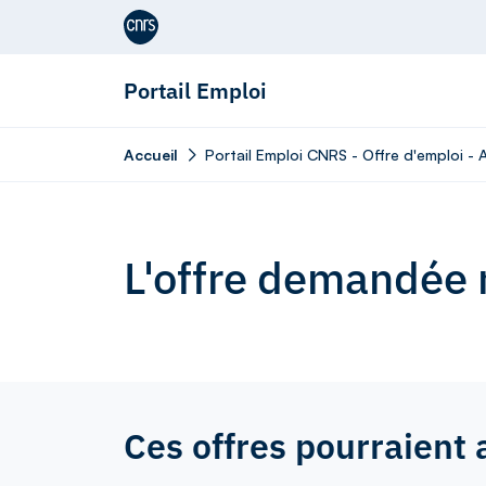
Aller au contenu
Portail Emploi
Accueil
Portail Emploi CNRS - Offre d'emploi - 
L'offre demandée n
Ces offres pourraient 