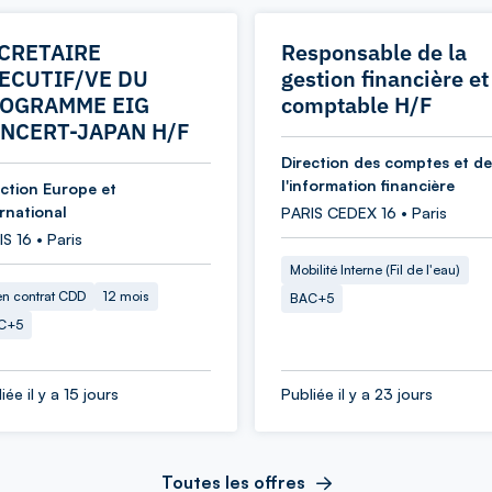
CRETAIRE
Responsable de la
ECUTIF/VE DU
gestion financière et
OGRAMME EIG
comptable H/F
NCERT-JAPAN H/F
Direction des comptes et de
l'information financière
ection Europe et
ernational
PARIS CEDEX 16 • Paris
S 16 • Paris
Mobilité Interne (Fil de l'eau)
en contrat CDD
12 mois
BAC+5
C+5
iée il y a 15 jours
Publiée il y a 23 jours
Toutes les offres