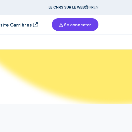
LE CNRS SUR LE WEB
FR
EN
 site Carrières
Se connecter