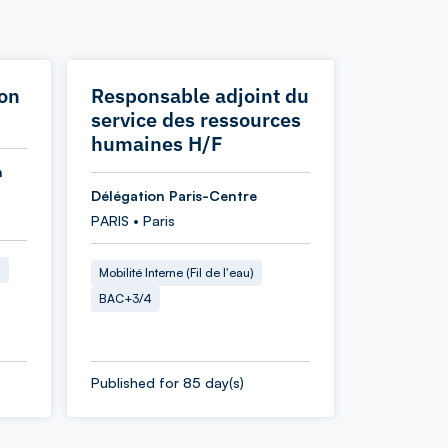
ion
Responsable adjoint du
service des ressources
humaines H/F
n
Délégation Paris-Centre
PARIS • Paris
2
Mobilité Interne (Fil de l'eau)
BAC+3/4
Published for 85 day(s)