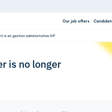
Our job offers
Candidat
nt-e en gestion administrative H/F
r is no longer