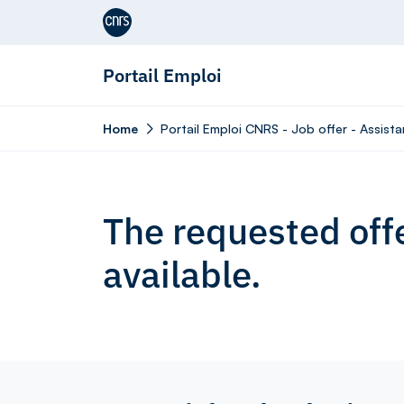
Aller au contenu
Portail Emploi
Home
Portail Emploi CNRS - Job offer - Assista
The requested offe
available.