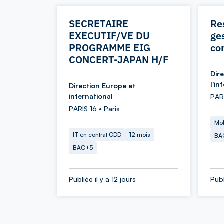
SECRETAIRE
Re
EXECUTIF/VE DU
ges
PROGRAMME EIG
co
CONCERT-JAPAN H/F
Dir
l'in
Direction Europe et
international
PAR
PARIS 16 • Paris
Mob
IT en contrat CDD
12 mois
BA
BAC+5
Publiée il y a 12 jours
Publ