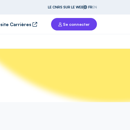
LE CNRS SUR LE WEB
FR
EN
 site Carrières
Se connecter