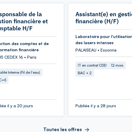
sponsable de la
Assistant(e) en gest
tion financière et
financière (H/F)
mptable H/F
Laboratoire pour l'utilisatio
des lasers intenses
ection des comptes et de
formation financière
PALAISEAU • Essonne
IS CEDEX 16 • Paris
IT en contrat CDD
12 mois
ilité Interne (Fil de l'eau)
BAC + 2
C+5
iée il y a 20 jours
Publiée il y a 28 jours
Toutes les offres