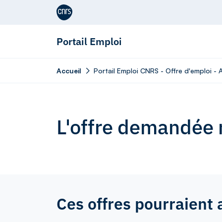
Aller au contenu
Portail Emploi
Accueil
Portail Emploi CNRS - Offre d'emploi - 
L'offre demandée n
Ces offres pourraient 