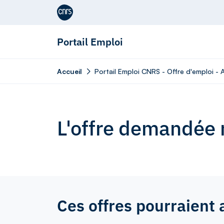
Aller au contenu
Portail Emploi
Accueil
Portail Emploi CNRS - Offre d'emploi - 
L'offre demandée n
Ces offres pourraient 