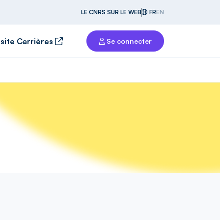
LE CNRS SUR LE WEB
FR
EN
 site Carrières
Se connecter