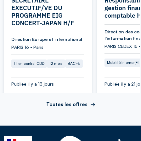
SECRETAIRE
Responsable
EXECUTIF/VE DU
gestion fina
PROGRAMME EIG
comptable 
CONCERT-JAPAN H/F
Direction des co
l'information fin
Direction Europe et international
PARIS CEDEX 16 •
PARIS 16 • Paris
Mobilité Interne (Fil
IT en contrat CDD
12 mois
BAC+5
Publiée il y a 13 jours
Publiée il y a 21 j
Toutes les offres